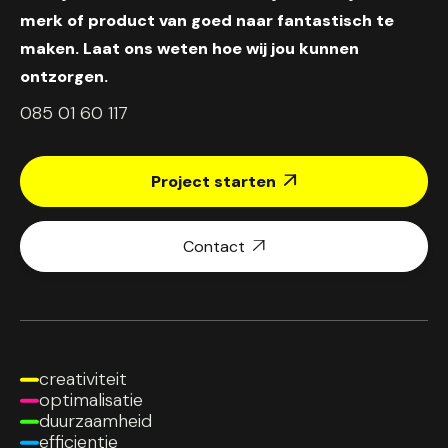
merk of product van goed naar fantastisch te
maken. Laat ons weten hoe wij jou kunnen
ontzorgen.
085 01 60 117
Project starten

Contact

creativiteit
optimalisatie
duurzaamheid
efficientie