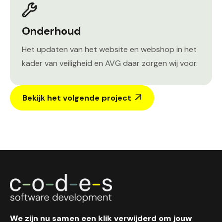
Onderhoud
Het updaten van het website en webshop in het
kader van veiligheid en AVG daar zorgen wij voor.
Bekijk het volgende project

We zijn nu samen een klik verwijderd om jouw