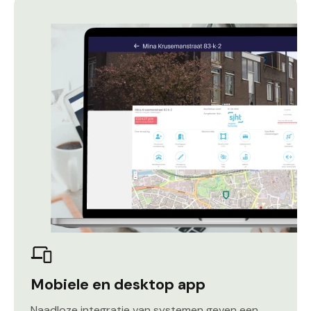
Mobiele en desktop app
Naadloze integratie van systemen geven een