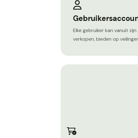
Gebruikersaccou
Elke gebruiker kan vanuit zij
verkopen, bieden op veiling