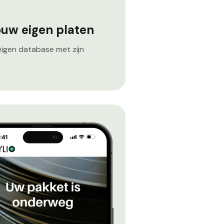
ouw eigen platen
eigen database met zijn