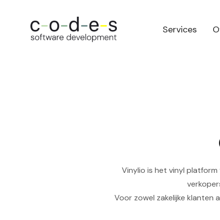
Services
O
Vinylio is het vinyl platfo
verkopers
Voor zowel zakelijke klanten 