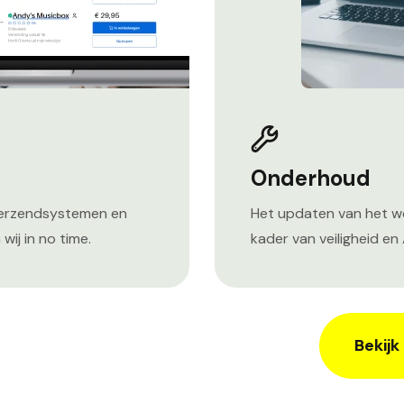
Onderhoud
verzendsystemen en
Het updaten van het w
wij in no time.
kader van veiligheid en
Bekijk