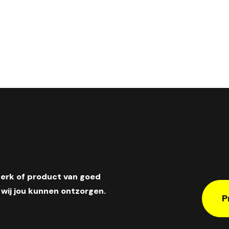
merk of product van goed
wij jou kunnen ontzorgen.
P