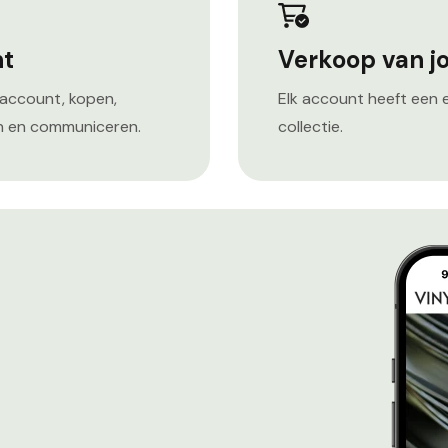
nt
Verkoop van j
n account, kopen,
Elk account heeft een 
en en communiceren.
collectie.