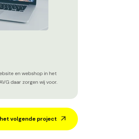
ebsite en webshop in het
 AVG daar zorgen wij voor.
 het volgende project
