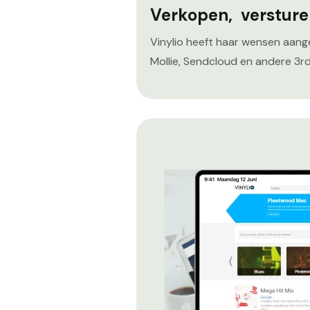
Verkopen, versture
Vinylio heeft haar wensen aange
Mollie, Sendcloud en andere 3rd 