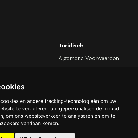
Juridisch
Algemene Voorwaarden
Privacy Voorwaarden
Cookie Verklaring
cookies
 cookies en andere tracking-technologieën om uw
ebsite te verbeteren, om gepersonaliseerde inhoud
en, om ons websiteverkeer te analyseren en om te
ezoekers vandaan komen.