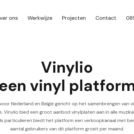
ver ons
Werkwijze
Projecten
Contact
085
Vinylio
een vinyl platfor
rm voor Nederland en België gericht op het samenbrengen van v
. Vinylio bied een groot aanbod vinylplaten aan in alle muzika
als particulieren biedt het platform een verkoopkanaal met ber
aantal gebruikers van dit platform groeit per maand.